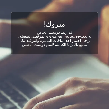
مبروك!
تم ربط دومينك الخاص
www.mahmoudleen.com
بموقعك. لتفعيله،
يرجى اختيار احد الباقات المميزة والترقية لكي
تتمتع بالمزايا الكاملة لاسم دومينك الخاص