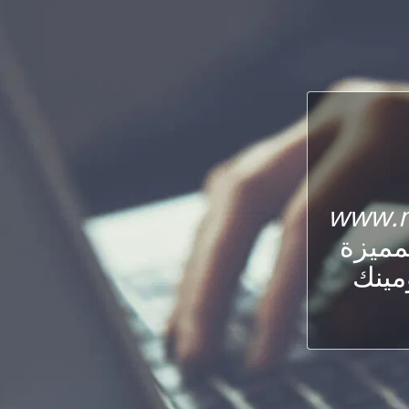
www.
لمميزة
ومينك